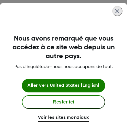
Was this article helpful?
Nous avons remarqué que vous
LBL016698 Rev001
accédez à ce site web depuis un
autre pays.
Pas d’inquiétude—nous nous occupons de tout.
Termes et politiques
Aller vers
United States (English)
Plus d'informations
Rester ici
Voir les sites mondiaux