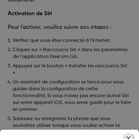
Activation de Siri
Pour l'activer, veuillez suivre ces étapes :
Vérifiez que vous êtes connecté à l'Internet.
Cliquez sur « Raccourcis Siri » dans les paramètres
de l'application Dexcom G6.
Appuyez sur le bouton « Installer les raccourcis Siri
».
Un assistant de configuration se lance pour vous
guider dans la configuration de cette
fonctionnalité. Si vous n'avez pas encore activé Siri
sur votre appareil iOS, vous serez guidé pour le faire
en premier.
Saisissez ou enregistrez la phrase que vous
souhaitez utiliser lorsque vous voulez activer la
tâche. Nous recommandons : « Quel est mon taux