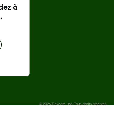
dez à
.
©
2026 Dexcom, Inc. Tous droits réservés.