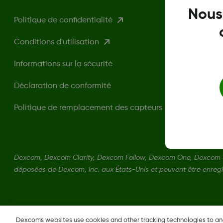
Nous
Politique de confidentialité
Conditions d'utilisation
Informations sur la sécurité
Déclaration de conformité
Politique de remplacement des capteurs
Dexcom, Dexcom Clarity, Dexcom Follow, Dexcom One, Dexcom 
déposées de Dexcom, Inc. aux États-Unis et peuvent être enregi
Dexcom's websites use cookies and other tracking technologies to a