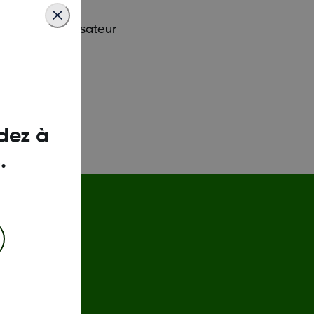
xpérience utilisateur
dez à
.