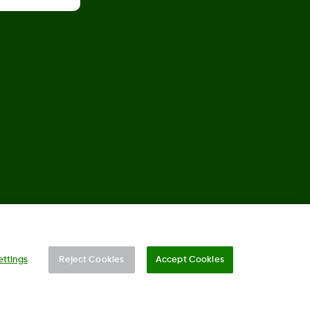
©
2026 Dexcom, Inc. Tous droits réservés.
ettings
Reject Cookies
Accept Cookies