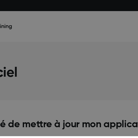
ining
ciel
 de mettre à jour mon applica