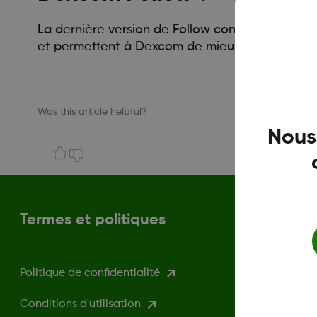
La dernière version de Follow contient des mises
et permettent à Dexcom de mieux servir ses cli
Was this article helpful?
Nous
Termes et politiques
Politique de confidentialité
Conditions d'utilisation