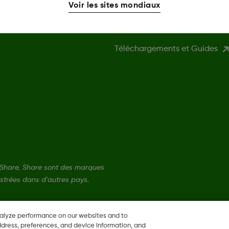
Voir les sites mondiaux
Compatibilité
Téléchargements et Guides
Share, Share sont des marques
strées dans d'autres pays.
nalyze performance on our websites and to
ddress, preferences, and device information, and