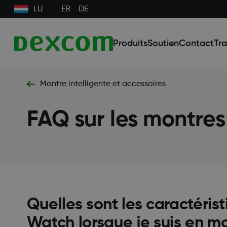
LU
FR
DE
Produits
Soutien
Contact
Tra
Montre intelligente et accessoires
FAQ sur les montres 
Quelles sont les caractéris
Watch lorsque je suis en m