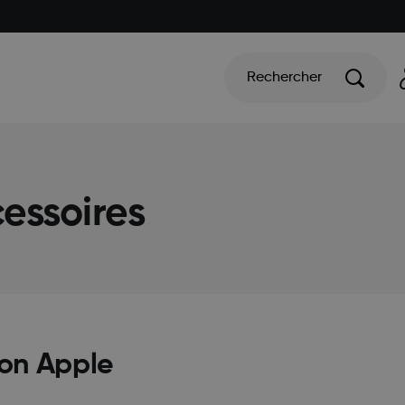
Rechercher
cessoires
mon Apple