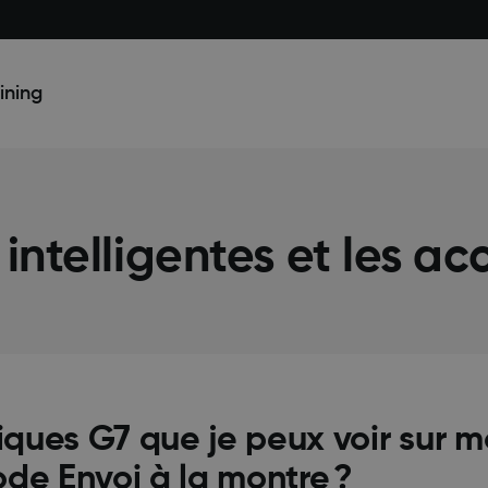
ining
intelligentes et les ac
tiques G7 que je peux voir sur 
ode Envoi à la montre ?