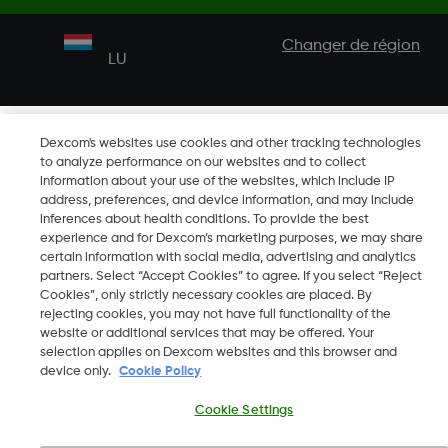
Changer de région
LU
Dexcom's websites use cookies and other tracking technologies
to analyze performance on our websites and to collect
information about your use of the websites, which include IP
address, preferences, and device information, and may include
inferences about health conditions. To provide the best
experience and for Dexcom’s marketing purposes, we may share
certain information with social media, advertising and analytics
partners. Select “Accept Cookies” to agree. If you select “Reject
Cookies”, only strictly necessary cookies are placed. By
rejecting cookies, you may not have full functionality of the
website or additional services that may be offered. Your
selection applies on Dexcom websites and this browser and
device only.
Cookie Policy
Cookie Settings