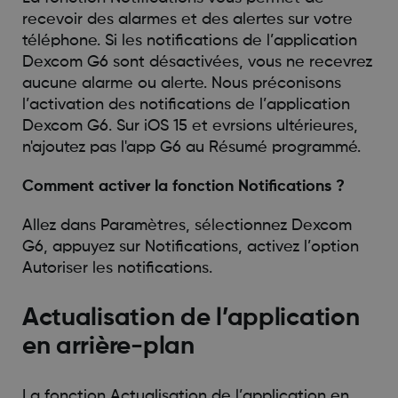
recevoir des alarmes et des alertes sur votre
téléphone. Si les notifications de l’application
Dexcom G6 sont désactivées, vous ne recevrez
aucune alarme ou alerte. Nous préconisons
l’activation des notifications de l’application
Dexcom G6. Sur iOS 15 et evrsions ultérieures,
n'ajoutez pas l'app G6 au Résumé programmé.
Comment activer la fonction Notifications ?
Allez dans Paramètres, sélectionnez Dexcom
G6, appuyez sur Notifications, activez l’option
Autoriser les notifications.
Actualisation de l’application
en arrière-plan
La fonction Actualisation de l’application en