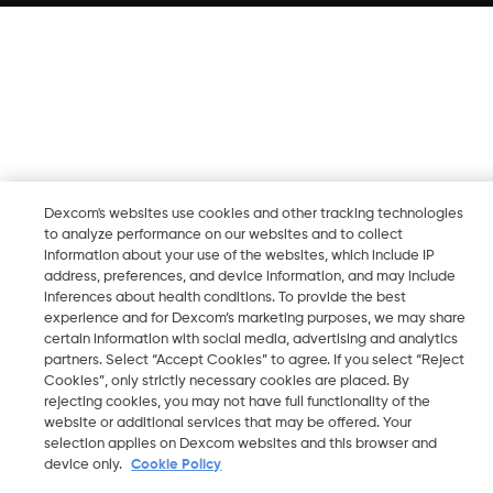
Dexcom's websites use cookies and other tracking technologies
to analyze performance on our websites and to collect
information about your use of the websites, which include IP
address, preferences, and device information, and may include
inferences about health conditions. To provide the best
experience and for Dexcom’s marketing purposes, we may share
certain information with social media, advertising and analytics
partners. Select “Accept Cookies” to agree. If you select “Reject
Cookies”, only strictly necessary cookies are placed. By
rejecting cookies, you may not have full functionality of the
website or additional services that may be offered. Your
selection applies on Dexcom websites and this browser and
device only.
Cookie Policy