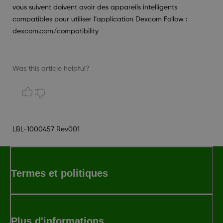
vous suivent doivent avoir des appareils intelligents
compatibles pour utiliser l’application Dexcom Follow :
dexcom.com/compatibility
Was this article helpful?
LBL-1000457 Rev001
Termes et politiques
Plus d'informations