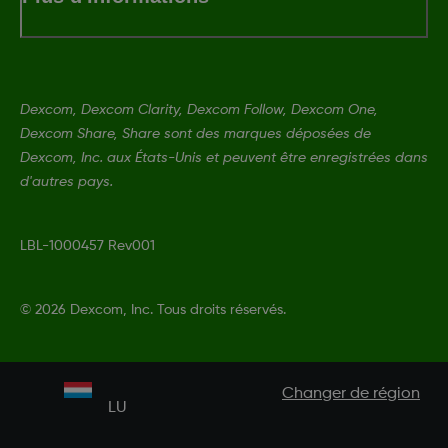
Dexcom, Dexcom Clarity, Dexcom Follow, Dexcom One,
Dexcom Share, Share sont des marques déposées de
Dexcom, Inc. aux États-Unis et peuvent être enregistrées dans
d'autres pays.
LBL-1000457 Rev001
©
2026 Dexcom, Inc. Tous droits réservés.
Changer de région
LU