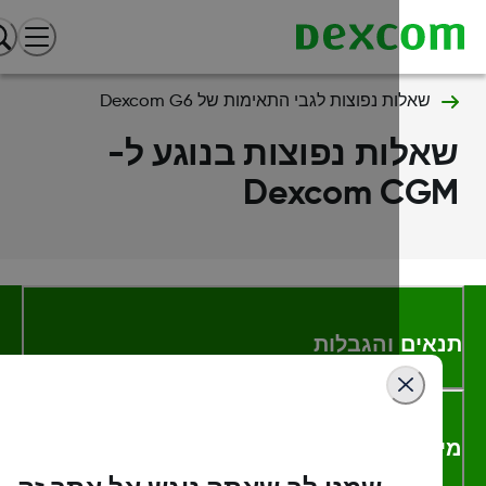
שאלות נפוצות לגבי התאימות של Dexcom G6
אלות נפוצות בנוגע ל-
Dexcom CG
אים והגבלות
דע נוסף