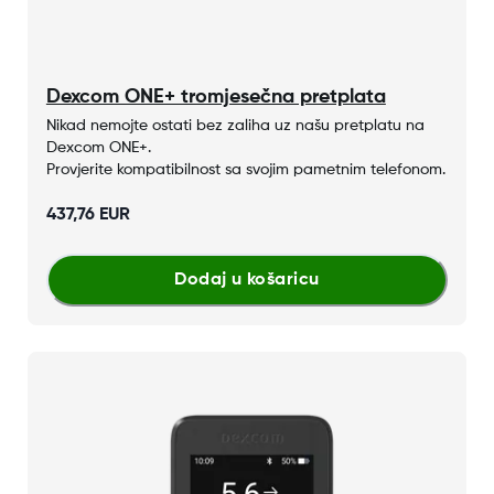
Dexcom ONE+ tromjesečna pretplata
​​Nikad nemojte ostati bez zaliha uz našu pretplatu na
Dexcom ONE+.
Provjerite kompatibilnost sa svojim pametnim telefonom.
437,76 EUR
Dodaj u košaricu