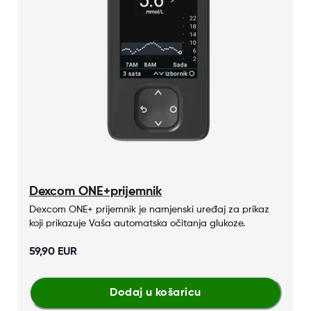
Dexcom ONE+prijemnik
​​​​​​Dexcom ONE+ prijemnik je namjenski uređaj za prikaz
koji prikazuje Vaša automatska očitanja glukoze.
59,90 EUR
Dodaj u košaricu