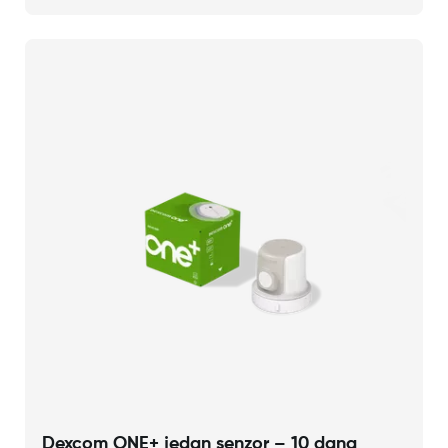
Dexcom ONE+ jedan senzor – 10 dana