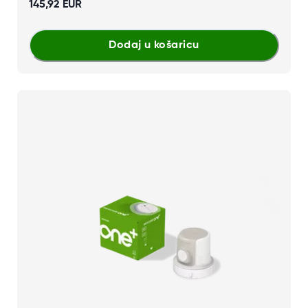
145,92 EUR
Dodaj u košaricu