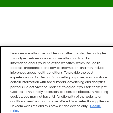
Dexcom's websites use cookies and other tracking technologies
to analyze performance on our websites and to collect
information about your use of the websites, which include IP
address, preferences, and device information, and may include
inferences about health conditions. To provide the best
experience and for Dexcom’s marketing purposes, we may share
certain information with social media, advertising and analytics
partners. Select “Accept Cookies” to agree. If you select “Reject
Cookies”, only strictly necessary cookies are placed. By rejecting
cookies, you may not have full functionality of the website or
additional services that may be offered. Your selection applies on
Dexcom websites and this browser and device only.
Cookie
Policy