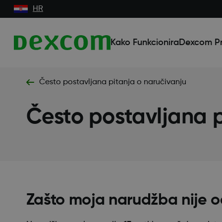
HR
Kako Funkcionira
Dexcom Pr
Često postavljana pitanja o naručivanju
Često postavljana p
Zašto moja narudžba nije