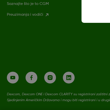
Saznajte što je to CGM
Preuzimanja i vodiči
Dexcom, Dexcom ONE i Dexcom CLARITY su registrirani zaštitni z
Sjedinjenim Američkim Državama i mogu biti registrirani i u dru