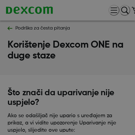
Podrška za česta pitanja
Korištenje Dexcom ONE na
duge staze
Što znači da uparivanje nije
uspjelo?
Ako se odašiljač nije upario s uređajem za
prikaz, a vi vidite upozorenje Uparivanje nije
uspjelo, slijedite ove upute: