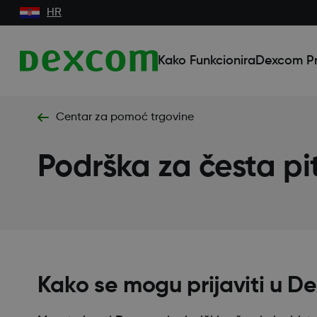
HR
Kako Funkcionira
Dexcom Pr
Centar za pomoć trgovine
Podrška za česta pi
Kako se mogu prijaviti u D