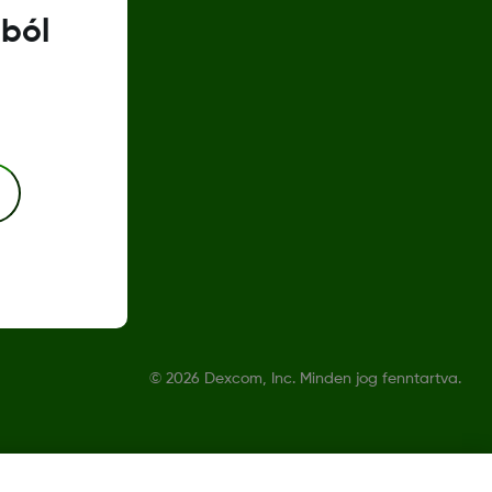
gból
©
2026 Dexcom, Inc. Minden jog fenntartva.