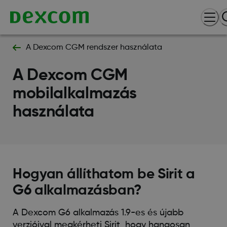
A Dexcom CGM rendszer használata
A Dexcom CGM
mobilalkalmazás
használata
Hogyan állíthatom be Sirit a
G6 alkalmazásban?
A Dexcom G6 alkalmazás 1.9-es és újabb
verzióival megkérheti Sirit, hogy hangosan