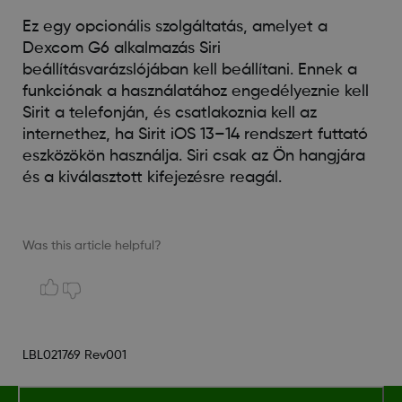
Ez egy opcionális szolgáltatás, amelyet a
Dexcom G6 alkalmazás Siri
beállításvarázslójában kell beállítani. Ennek a
funkciónak a használatához engedélyeznie kell
Sirit a telefonján, és csatlakoznia kell az
internethez, ha Sirit iOS 13–14 rendszert futtató
eszközökön használja. Siri csak az Ön hangjára
és a kiválasztott kifejezésre reagál.
Was this article helpful?
LBL021769 Rev001