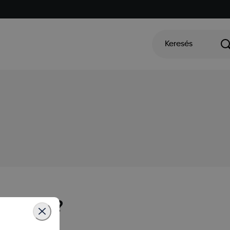
Keresés
lmazásom?