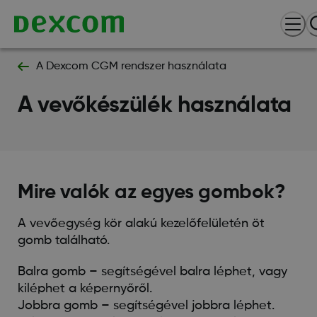
A Dexcom CGM rendszer használata
A vevőkészülék használata
Mire valók az egyes gombok?
A vevőegység kör alakú kezelőfelületén öt
gomb található.
Balra gomb – segítségével balra léphet, vagy
kiléphet a képernyőről.
Jobbra gomb – segítségével jobbra léphet.