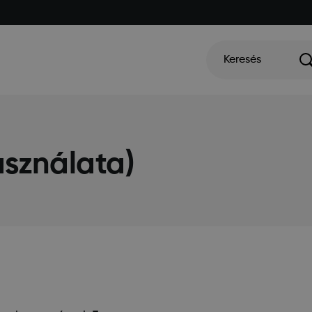
Keresés
sználata)