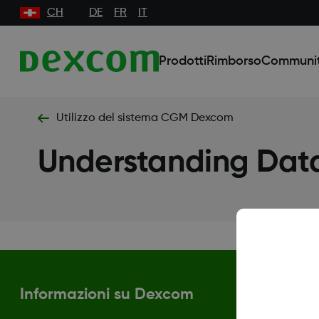
CH
DE
FR
IT
Prodotti
Rimborso
Communi
Utilizzo del sistema CGM Dexcom
Understanding Dat
Informazioni su Dexcom