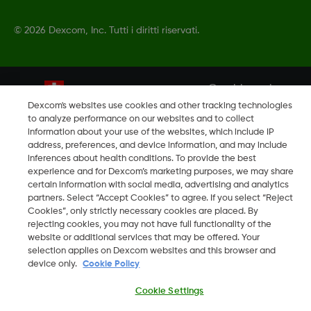
©
2026 Dexcom, Inc. Tutti i diritti riservati.
Cambia regione
CH
Dexcom's websites use cookies and other tracking technologies
to analyze performance on our websites and to collect
information about your use of the websites, which include IP
address, preferences, and device information, and may include
inferences about health conditions. To provide the best
experience and for Dexcom’s marketing purposes, we may share
certain information with social media, advertising and analytics
partners. Select “Accept Cookies” to agree. If you select “Reject
Cookies”, only strictly necessary cookies are placed. By
rejecting cookies, you may not have full functionality of the
website or additional services that may be offered. Your
selection applies on Dexcom websites and this browser and
device only.
Cookie Policy
Cookie Settings