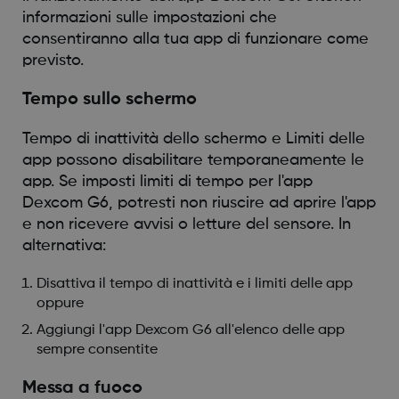
informazioni sulle impostazioni che
consentiranno alla tua app di funzionare come
previsto.
Tempo sullo schermo
Tempo di inattività dello schermo e Limiti delle
app possono disabilitare temporaneamente le
app. Se imposti limiti di tempo per l'app
Dexcom G6, potresti non riuscire ad aprire l'app
e non ricevere avvisi o letture del sensore. In
alternativa:
Disattiva il tempo di inattività e i limiti delle app
oppure
Aggiungi l'app Dexcom G6 all'elenco delle app
sempre consentite
Messa a fuoco