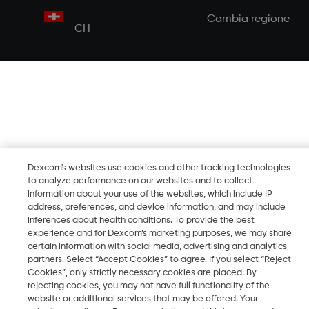
Cambia regione
CH
Dexcom's websites use cookies and other tracking technologies
to analyze performance on our websites and to collect
information about your use of the websites, which include IP
address, preferences, and device information, and may include
inferences about health conditions. To provide the best
experience and for Dexcom’s marketing purposes, we may share
certain information with social media, advertising and analytics
partners. Select “Accept Cookies” to agree. If you select “Reject
Cookies”, only strictly necessary cookies are placed. By
rejecting cookies, you may not have full functionality of the
website or additional services that may be offered. Your