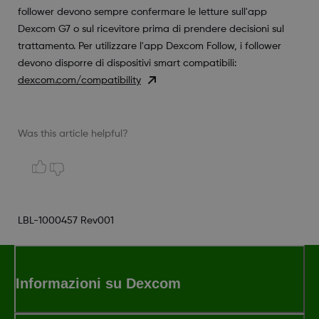
follower devono sempre confermare le letture sull'app
Dexcom G7 o sul ricevitore prima di prendere decisioni sul
trattamento. Per utilizzare l'app Dexcom Follow, i follower
devono disporre di dispositivi smart compatibili:
dexcom.com/compatibility
Was this article helpful?
LBL-1000457 Rev001
Informazioni su Dexcom