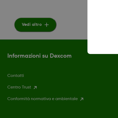
Vedi altro
Informazioni su Dexcom
Contatti
Centro Trust
Conformità normativa e ambientale