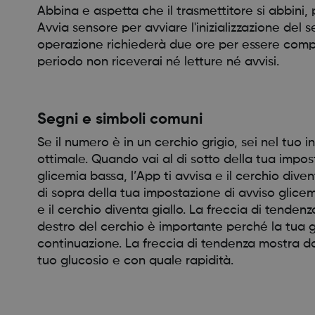
Abbina e aspetta che il trasmettitore si abbini, 
Avvia sensore per avviare l'inizializzazione del 
operazione richiederà due ore per essere compl
periodo non riceverai né letture né avvisi.
Segni e simboli comuni
Se il numero è in un cerchio grigio, sei nel tuo i
ottimale. Quando vai al di sotto della tua impos
glicemia bassa, l’App ti avvisa e il cerchio dive
di sopra della tua impostazione di avviso glicemi
e il cerchio diventa giallo. La freccia di tendenz
destro del cerchio è importante perché la tua 
continuazione. La freccia di tendenza mostra dov
tuo glucosio e con quale rapidità.