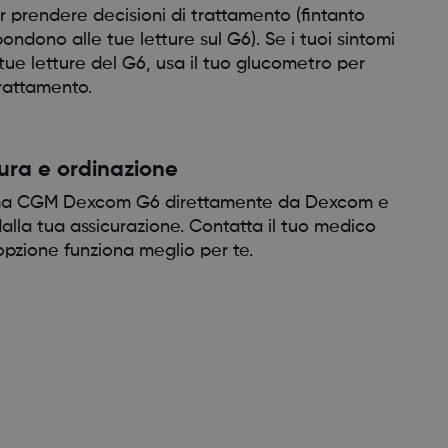
er prendere decisioni di trattamento (fintanto
pondono alle tue letture sul G6). Se i tuoi sintomi
tue letture del G6, usa il tuo glucometro per
trattamento.
tura e ordinazione
stema CGM Dexcom G6 direttamente da Dexcom e
la tua assicurazione. Contatta il tuo medico
pzione funziona meglio per te.