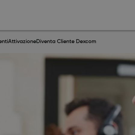
nti
Attivazione
Diventa Cliente Dexcom