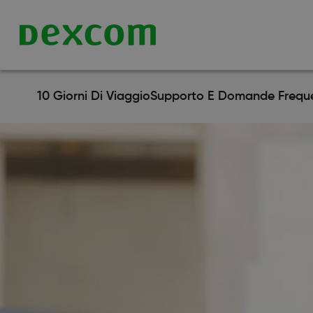
10 Giorni Di Viaggio
Supporto E Domande Freque