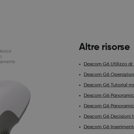
Altre risorse
Dexcom G6 Utilizzo d
Dexcom G6 Operazioni 
Dexcom G6 Tutorial m
Dexcom G6 Panoramic
Dexcom G6 Panoramic
Dexcom G6 Decisioni 
Dexcom G6 Inseriment