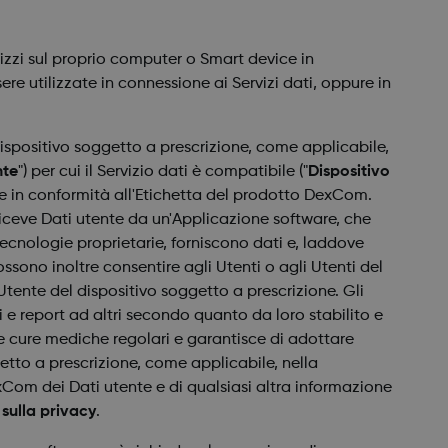
izzi sul proprio computer o Smart device in
re utilizzate in connessione ai Servizi dati, oppure in
ispositivo soggetto a prescrizione, come applicabile,
nte
") per cui il Servizio dati è compatibile ("
Dispositivo
ete in conformità all'Etichetta del prodotto DexCom.
 riceve Dati utente da un'Applicazione software, che
ecnologie proprietarie, forniscono dati e, laddove
ssono inoltre consentire agli Utenti o agli Utenti del
'Utente del dispositivo soggetto a prescrizione. Gli
ati e report ad altri secondo quanto da loro stabilito e
 le cure mediche regolari e garantisce di adottare
getto a prescrizione, come applicabile, nella
xCom dei Dati utente e di qualsiasi altra informazione
sulla privacy
.