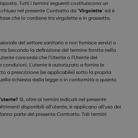
sposta. Tutti i termini seguenti costituiscono un
cchiuso nel presente Contratto da "
Virgolette
" ed è
frase che lo contiene tra virgolette e in grassetto.
nale del settore sanitario e non fornisce servizi o
nte (secondo la definizione del termine fornita nella
utente concorda che l'Utente o l'Utente del
condizioni. L'utente è autorizzato a fornire le
tto a prescrizione (se applicabile) sotto la propria
quella richiesta dalla legge o in conformità a quanto
'utente?
Sì, oltre ai termini indicati nel presente
trimenti disponibili all'utente, si applicano all'uso dei
fanno parte del presente Contratto. Tali termini