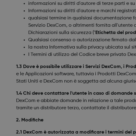
informazioni su diritti d'autore di terze parti e s
Informazioni su diritti d'autore e marchi registra
qualsiasi termine in qualsiasi documentazione 
Servizio DexCom, o altrimenti fornita all'utente 
Dichiarazioni sulla sicurezza ("
Etichetta del pr
Qualsiasi consenso o autorizzazione firmato dall
la nostra Informativa sulla privacy ubicata sul 
I Termini di utilizzo del Codice breve privato De
1.3 Dove è possibile utilizzare i Servizi DexCom, i P
e le Applicazioni software, tuttavia i Prodotti DexCo
Stati Uniti e DexCom non è soggetta ad alcuna giurisd
1.4 Chi deve contattare l'utente in caso di domande
DexCom e abbiate domande in relazione a tale prodot
tramite un distributore terzo, contattate il distributor
2. Modifiche
2.1 DexCom è autorizzata a modificare i termini del 