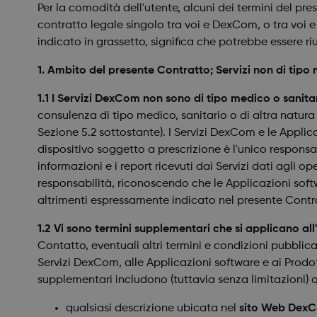
Per la comodità dell'utente, alcuni dei termini del pr
contratto legale singolo tra voi e DexCom, o tra voi 
indicato in grassetto, significa che potrebbe essere riut
1. Ambito del presente Contratto; Servizi non di tipo 
1.1 I Servizi DexCom non sono di tipo medico o sanita
consulenza di tipo medico, sanitario o di altra natura 
Sezione 5.2 sottostante). I Servizi DexCom e le Appli
dispositivo soggetto a prescrizione è l'unico responsa
informazioni e i report ricevuti dai Servizi dati agli o
responsabilità, riconoscendo che le Applicazioni softwa
altrimenti espressamente indicato nel presente Contr
1.2 Vi sono termini supplementari che si applicano al
Contatto, eventuali altri termini e condizioni pubblicat
Servizi DexCom, alle Applicazioni software e ai Prodot
supplementari includono (tuttavia senza limitazioni)
qualsiasi descrizione ubicata nel
sito Web Dex