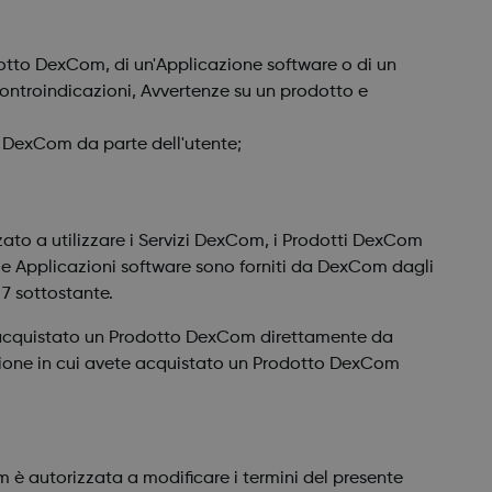
otto DexCom, di un'Applicazione software o di un
 Controindicazioni, Avvertenze su un prodotto e
i DexCom da parte dell'utente;
ato a utilizzare i Servizi DexCom, i Prodotti DexCom
 le Applicazioni software sono forniti da DexCom dagli
7 sottostante.
acquistato un Prodotto DexCom direttamente da
zione in cui avete acquistato un Prodotto DexCom
om è autorizzata a modificare i termini del presente