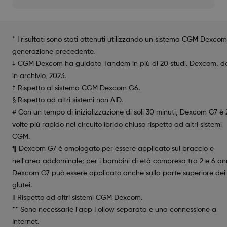
* I risultati sono stati ottenuti utilizzando un sistema CGM Dexcom
generazione precedente.
‡ CGM Dexcom ha guidato Tandem in più di 20 studi. Dexcom, da
in archivio, 2023.
† Rispetto al sistema CGM Dexcom G6.
§ Rispetto ad altri sistemi non AID.
# Con un tempo di inizializzazione di soli 30 minuti, Dexcom G7 è 
volte più rapido nel circuito ibrido chiuso rispetto ad altri sistemi
CGM.
¶ Dexcom G7 è omologato per essere applicato sul braccio e
nell'area addominale; per i bambini di età compresa tra 2 e 6 ann
Dexcom G7 può essere applicato anche sulla parte superiore dei
glutei.
‖ Rispetto ad altri sistemi CGM Dexcom.
** Sono necessarie l'app Follow separata e una connessione a
Internet.