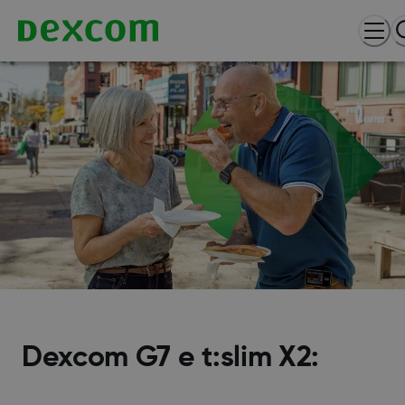
Dexcom G7 e t:slim X2: