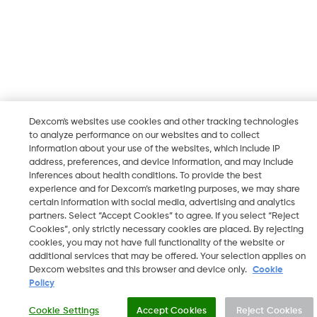
Dexcom's websites use cookies and other tracking technologies
to analyze performance on our websites and to collect
information about your use of the websites, which include IP
address, preferences, and device information, and may include
inferences about health conditions. To provide the best
experience and for Dexcom’s marketing purposes, we may share
certain information with social media, advertising and analytics
partners. Select “Accept Cookies” to agree. If you select “Reject
Cookies”, only strictly necessary cookies are placed. By rejecting
cookies, you may not have full functionality of the website or
additional services that may be offered. Your selection applies on
Dexcom websites and this browser and device only.
Cookie
Policy
Cookie Settings
Accept Cookies
Reject Cookies