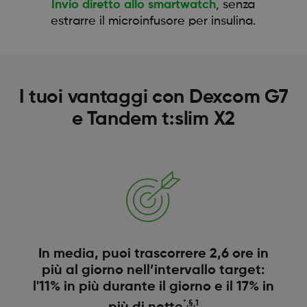
Invio diretto allo smartwatch
, senza
estrarre il microinfusore per insulina.
I tuoi vantaggi con Dexcom G7
e Tandem t:slim X2
In media, puoi trascorrere 2,6 ore in
più al giorno nell’intervallo target:
l'11% in più durante il giorno e il 17% in
*,§,1