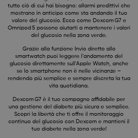
tutto ciò di cui hai bisogno: allarmi predittivi che
mostrano in anticipo come sta andando il tuo
valore del glucosio. Ecco come Dexcom G7 e
Omnipod 5 possono aiutarti a mantenere i valori
del glucosio nella zona verde.
Grazie alla funzione Invio diretto allo
smartwatch puoi leggere l’andamento del
glucosio direttamente sull'Apple Watch, anche
se lo smartphone non è nelle vicinanze –
rendendo più semplice e sempre discreta la tua
vita quotidiana.
Dexcom G7 è il tuo compagno affidabile per
una gestione del diabete più sicura e semplice.
Scopri la libertà che ti offre il monitoraggio
continuo del glucosio con Dexcom e mantieni il
tuo diabete nella zona verde!