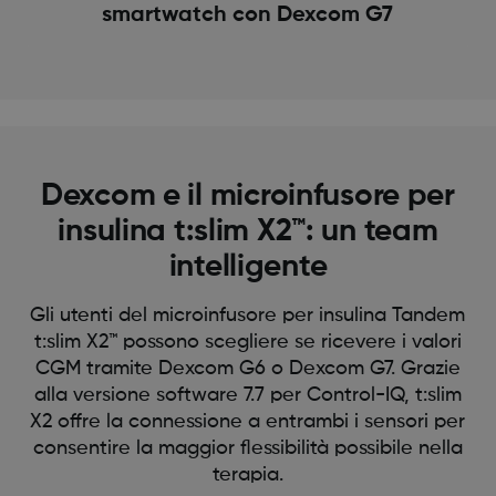
smartwatch con Dexcom G7
Dexcom e il microinfusore per
insulina t:slim X2™: un team
intelligente
Gli utenti del microinfusore per insulina Tandem
t:slim X2™ possono scegliere se ricevere i valori
CGM tramite Dexcom G6 o Dexcom G7. Grazie
alla versione software 7.7 per Control-IQ, t:slim
X2 offre la connessione a entrambi i sensori per
consentire la maggior flessibilità possibile nella
terapia.