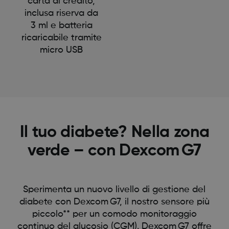
carta di credito,
inclusa riserva da
3 ml e batteria
ricaricabile tramite
micro USB
Il tuo diabete? Nella zona
verde – con Dexcom G7
Sperimenta un nuovo livello di gestione del
diabete con Dexcom G7, il nostro sensore più
piccolo** per un comodo monitoraggio
continuo del glucosio (CGM). Dexcom G7 offre