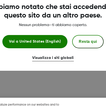
biamo notato che stai accedend
questo sito da un altro paese.
Nessun problema—ti abbiamo coperto.
Resta qui
Vai a
United States (English)
Visualizza i siti globali
nalyze performance on our websites and to