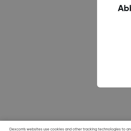
Ab
Dexcom's websites use cookies and other tracking technologies to a