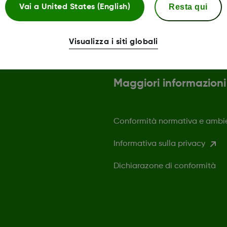
Resta qui
Vai a
United States (English)
Visualizza i siti globali
Maggiori informazioni
Conformità normativa e ambi
Informativa sulla privacy
Dichiarazone di conformità