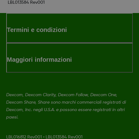
LBL013584 Rev001
Termini e condizioni
Maggiori informazioni
Dexcom, Dexcom Clarity, Dexcom Follow, Dexcom One,
Dexcom Share, Share sono marchi commerciali registrati di
Dexcom, Inc. negli U.S.A. e possono essere registrati in altri
paesi.
LBL016812 Rev001
•
LBL013584 Rev001