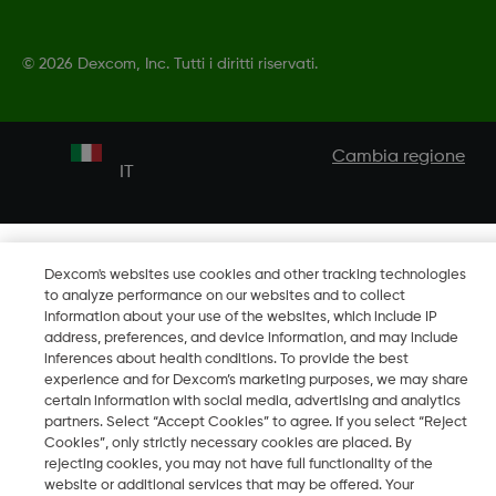
©
2026 Dexcom, Inc. Tutti i diritti riservati.
Cambia regione
IT
Dexcom's websites use cookies and other tracking technologies
to analyze performance on our websites and to collect
information about your use of the websites, which include IP
address, preferences, and device information, and may include
inferences about health conditions. To provide the best
experience and for Dexcom’s marketing purposes, we may share
certain information with social media, advertising and analytics
partners. Select “Accept Cookies” to agree. If you select “Reject
Cookies”, only strictly necessary cookies are placed. By
rejecting cookies, you may not have full functionality of the
website or additional services that may be offered. Your