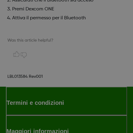
Assicurati che il Bluetooth sia acceso
Premi Dexcom ONE
Attiva il permesso per il Bluetooth
Was this article helpful?
LBL013584 Rev001
Termini e condizioni
Maggiori informazioni