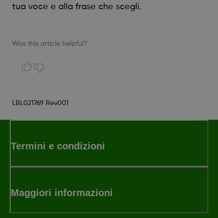
tua voce e alla frase che scegli.
Was this article helpful?
LBL021769 Rev001
Termini e condizioni
Maggiori informazioni