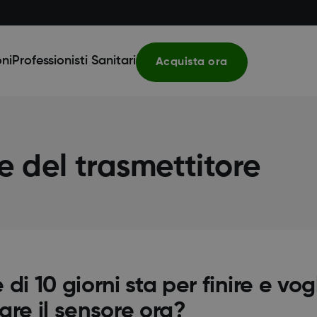
ni
Professionisti Sanitari
Acquista ora
 e del trasmettitore
di 10 giorni sta per finire e vo
are il sensore ora?