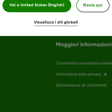
Resta qui
Vai a
United States (English)
Visualizza i siti globali
Maggiori informazioni
Conformità normativa e ambi
Informativa sulla privacy
Dichiarazone di conformità