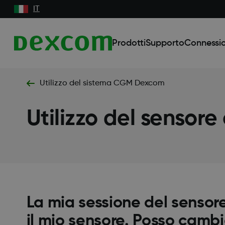
IT
Prodotti
Supporto
Connessio
Utilizzo del sistema CGM Dexcom
Utilizzo del sensore
La mia sessione del sensore 
il mio sensore. Posso cambi