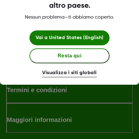
compatibility
altro paese.
Nessun problema—ti abbiamo coperto.
Was this article helpful?
Vai a
United States (English)
Resta qui
LBL-1000444 Rev001
Visualizza i siti globali
Termini e condizioni
Maggiori informazioni