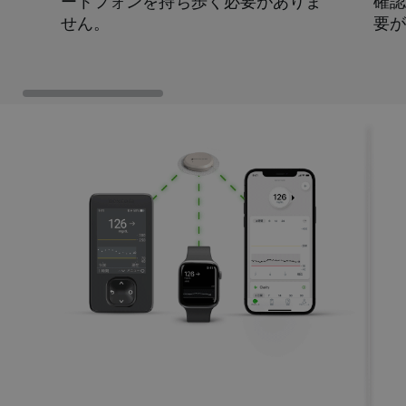
ートフォンを持ち歩く必要がありま
確
せん。
要