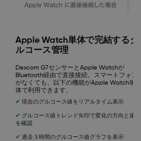
Apple Watch単体で完結するグ
ルコース管理
Dexcom G7センサーとApple Watchが
Bluetooth経由で直接接続。スマートフォン
がなくても、以下の機能がApple Watch単
体で利用できます。
✔
現在のグルコース値をリアルタイム表示
✔
グルコース値トレンド矢印で変化の方向と速度
を確認
✔
過去３時間のグルコース値グラフを表示