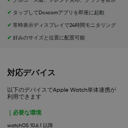
✔
グルコース値、トレンド矢印、グラフを表示
✔
タップしてDexcomアプリを即座に起動
✔
常時表示ディスプレイで24時間モニタリング
✔
好みのサイズと位置に配置可能
対応デバイス
以下のデバイスでApple Watch単体連携が
利用できます
｜必要な環境
watchOS 10.6.1 以降