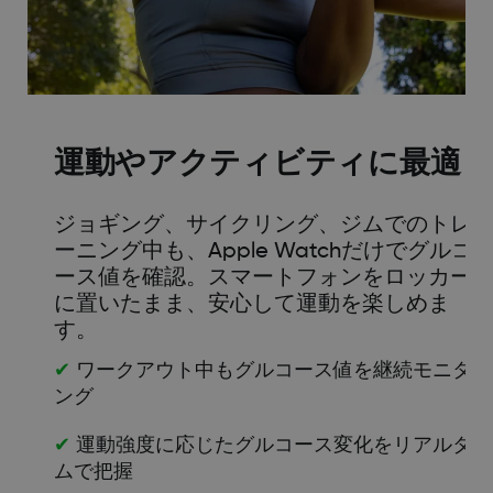
運動やアクティビティに最適
ジョギング、サイクリング、ジムでのトレ
ーニング中も、Apple Watchだけでグルコ
ース値を確認。スマートフォンをロッカー
に置いたまま、安心して運動を楽しめま
す。
✔
ワークアウト中もグルコース値を継続モニタリ
ング
✔
運動強度に応じたグルコース変化をリアルタイ
ムで把握