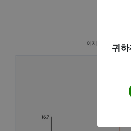
이제 첫 번째 센서 
귀하