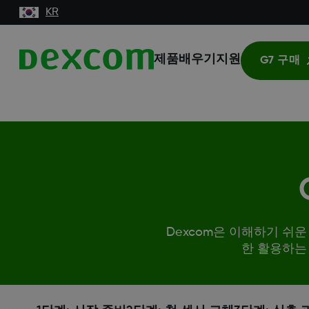
KR
제품
배우기
지원
G7 구매
Dexcom은 이해하기 쉬
한 활용하는 