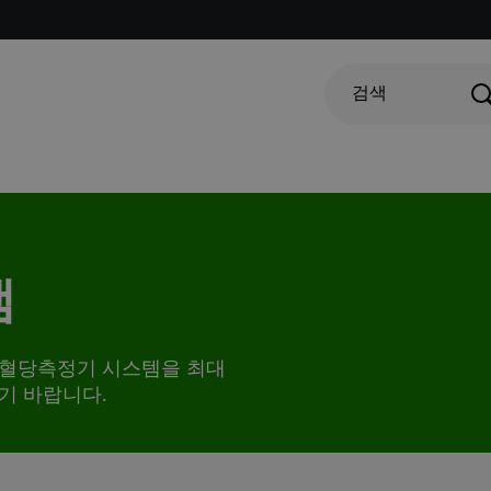
검색
램
연속혈당측정기 시스템을 최대
시기 바랍니다.