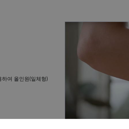
하여 올인원(일체형)