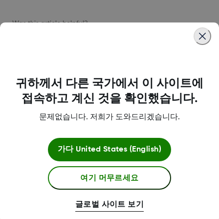
Was this article helpful?
귀하께서 다른 국가에서 이 사이트에
LBL016375 Rev001
접속하고 계신 것을 확인했습니다.
문제없습니다. 저희가 도와드리겠습니다.
약관
가다
United States (English)
여기 머무르세요
자세한 정보
글로벌 사이트 보기