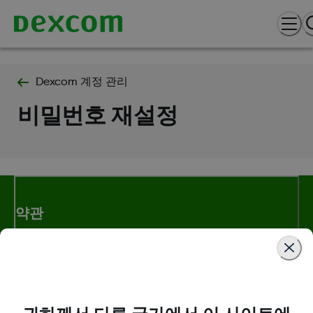
Dexcom 계정 관리
비밀번호 재설정
약관
자세한 정보