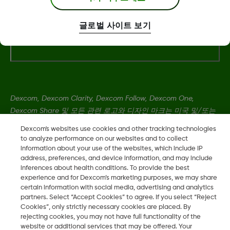
글로벌 사이트 보기
자세한 정보
Dexcom, Dexcom Clarity, Dexcom Follow, Dexcom One,
Dexcom Share 및 모든 관련 로고와 디자인 마크는 미국 및/또는
기타 국가에서 사용하는 Dexcom, Inc.의 등록 상표 또는 상표입니
Dexcom's websites use cookies and other tracking technologies
다
to analyze performance on our websites and to collect
information about your use of the websites, which include IP
address, preferences, and device information, and may include
MAT-1912, LBL-1004350 Rev001
•
MAT-13808
inferences about health conditions. To provide the best
experience and for Dexcom’s marketing purposes, we may share
certain information with social media, advertising and analytics
partners. Select “Accept Cookies” to agree. If you select “Reject
©
2026 Dexcom, Inc. 모든 권리 보유.
Cookies”, only strictly necessary cookies are placed. By
rejecting cookies, you may not have full functionality of the
website or additional services that may be offered. Your