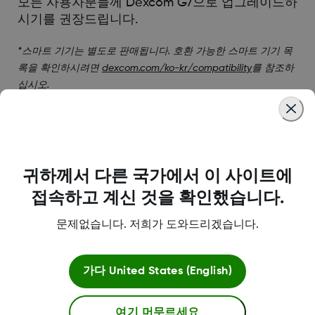
모든 사용자분들께 Dexcom G7으로 업그레이드하
시기를 권장드립니다.
*스마트 기기는 별도로 판매됩니다. 호환 가능한 스마트 기기 목
록을 확인하시려면
dexcom.com/ko-kr/compatibility
를 참조하
십시오.
Was this article helpful?
귀하께서 다른 국가에서 이 사이트에
접속하고 계신 것을 확인했습니다.
MAT-13808
문제없습니다. 저희가 도와드리겠습니다.
가다
United States (English)
약관
여기 머무르세요