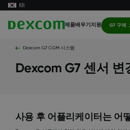
KR
제품
배우기
지원
G7 구매
Dexcom G7 CGM 시스템
Dexcom G7 센서 
사용 후 어플리케이터는 어떻