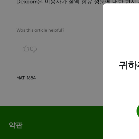
Dexcom은 이용자가 혈액 함유 성분에 대한 현지
Was this article helpful?
귀하
MAT-1684
약관