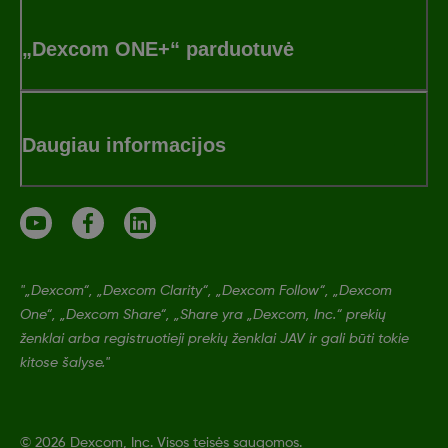
„Dexcom ONE+“ parduotuvė
Daugiau informacijos
"„Dexcom“, „Dexcom Clarity“, „Dexcom Follow“, „Dexcom
One“, „Dexcom Share“, „Share yra „Dexcom, Inc.“ prekių
ženklai arba registruotieji prekių ženklai JAV ir gali būti tokie
kitose šalyse."
©
2026 Dexcom, Inc. Visos teisės saugomos.