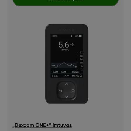
„Dexcom ONE+“ imtuvas