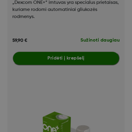
​​​​​​„Dexcom ONE+“ imtuvas yra specialus prietaisas,
kuriame rodomi automatiniai gliukozės
rodmenys.
Sužinoti daugiau
59,90 €
Pridėti į krepšelį