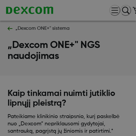
„Dexcom ONE+" sistema
„Dexcom ONE+" NGS
naudojimas
Kaip tinkamai nuimti jutiklio
lipnųjį pleistrą?
Pateikiame klinikinio straipsnio, kurį paskelbė
nuo „Dexcom“ nepriklausomi gydytojai,
santrauką, pagrįstą jų žiniomis ir patirtimi.*