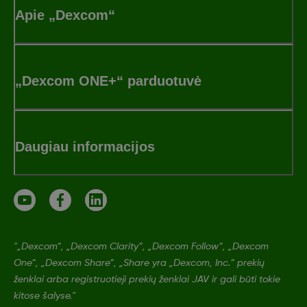
Apie „Dexcom“
„Dexcom ONE+“ parduotuvė
Daugiau informacijos
"„Dexcom“, „Dexcom Clarity“, „Dexcom Follow“, „Dexcom
One“, „Dexcom Share“, „Share yra „Dexcom, Inc.“ prekių
ženklai arba registruotieji prekių ženklai JAV ir gali būti tokie
kitose šalyse."