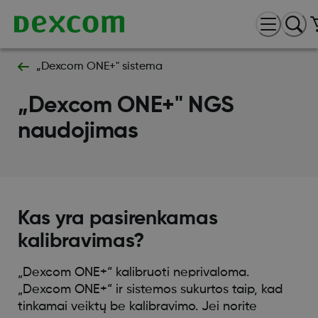
„Dexcom ONE+" sistema
„Dexcom ONE+" NGS
naudojimas
Kas yra pasirenkamas
kalibravimas?
„Dexcom ONE+“ kalibruoti neprivaloma.
„Dexcom ONE+“ ir sistemos sukurtos taip, kad
tinkamai veiktų be kalibravimo. Jei norite