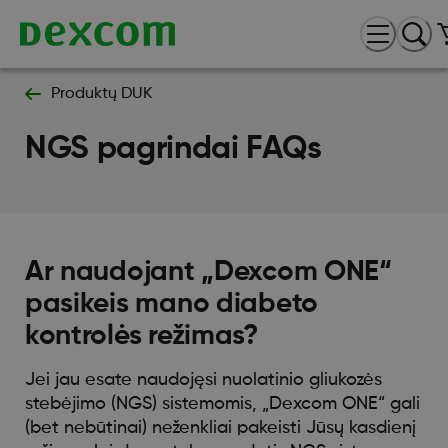
Produktų DUK
NGS pagrindai FAQs
Ar naudojant „Dexcom ONE“
pasikeis mano diabeto
kontrolės režimas?
Jei jau esate naudojęsi nuolatinio gliukozės
stebėjimo (NGS) sistemomis, „Dexcom ONE“ gali
(bet nebūtinai) neženkliai pakeisti Jūsų kasdienį