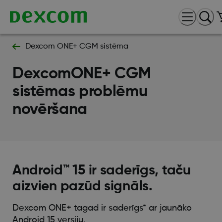
Dexcom ONE+ CGM sistēma
DexcomONE+ CGM
sistēmas problēmu
novēršana
Android™ 15 ir saderīgs, taču
aizvien pazūd signāls.
Dexcom ONE+ tagad ir saderīgs* ar jaunāko
Android 15 versiju.