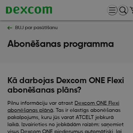
BUJ par pasūtīšanu
Abonēšanas programma
Kā darbojas Dexcom ONE Flexi
abonēšanas plāns?
Pilnu informāciju var atrast
Dexcom ONE Flexi
abonēšanas plānā
. Tas ir elastīgs abonēšanas
pakalpojums, kuru jūs varat ATCELT jebkurā
laikā. Izvairieties no jebkādām raizēm: saņemiet
visus Dexcom ONE piederumus automātiski, lai