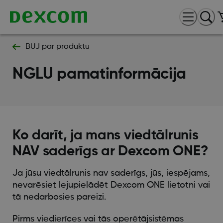
BUJ par produktu
NGLU pamatinformācija
Ko darīt, ja mans viedtālrunis
NAV saderīgs ar Dexcom ONE?
Ja jūsu viedtālrunis nav saderīgs, jūs, iespējams,
nevarēsiet lejupielādēt Dexcom ONE lietotni vai
tā nedarbosies pareizi.
Pirms viedierīces vai tās operētājsistēmas