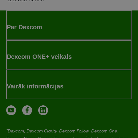
LBL021329 Rev001
Par Dexcom
Dexcom ONE+ veikals
Vairāk informācijas
"Dexcom, Dexcom Clarity, Dexcom Follow, Dexcom One,