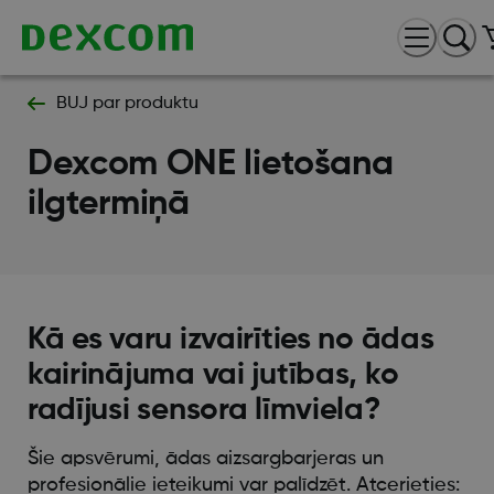
BUJ par produktu
Dexcom ONE lietošana
ilgtermiņā
Kā es varu izvairīties no ādas
kairinājuma vai jutības, ko
radījusi sensora līmviela?
Šie apsvērumi, ādas aizsargbarjeras un
profesionālie ieteikumi var palīdzēt. Atcerieties: