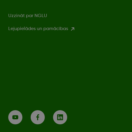
Uzzināt par NGLU
Lejupielādes un pamācības