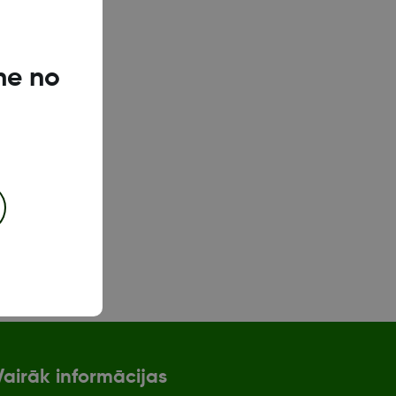
ne no
Vairāk informācijas