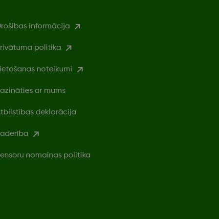
rošības informācija
rivātuma politika
ietošanas noteikumi
azināties ar mums
tbilstības deklarācija
aderība
ensoru nomaiņas politika