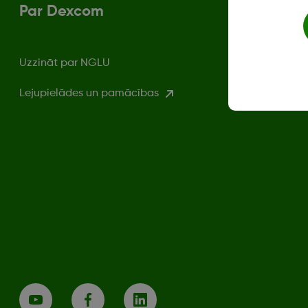
Par Dexcom
Uzzināt par NGLU
Lejupielādes un pamācības