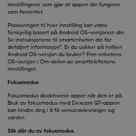
innstillingene som gjør at appen din fungerer
som forventet.
Plasseringen til hver innstilling kan være
forskjellig basert på Android OS-versjonen din.
Se instruksjonene til smartenheten din for
detaljert informasjon*. Er du usikker på hvilken
Android OS-versjon du bruker? Finn enhetens
OS-versjon i Om-delen av smarttelefonens
innstillinger.
Fokusmodus
Fokusmodus deaktiverer apper når den er på.
Bruk av fokusmodus med Dexcom G7-appen
kan hindre deg i å få sensoravlesninger og
varsler.
Slik slår du av fokusmodus