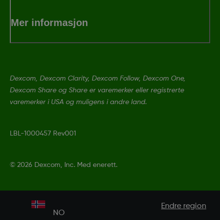
Mer informasjon
Dexcom, Dexcom Clarity, Dexcom Follow, Dexcom One,
Dexcom Share og Share er varemerker eller registrerte
varemerker i USA og muligens i andre land.
LBL-1000457 Rev001
©
2026 Dexcom, Inc. Med enerett.
Endre region
NO