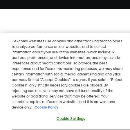
Dexcom's websites use cookies and other tracking technologies
to analyze performance on our websites and to collect
information about your use of the websites, which include IP
address, preferences, and device information, and may include
inferences about health conditions. To provide the best
experience and for Dexcom’s marketing purposes, we may share
certain information with social media, advertising and analytics
partners. Select “Accept Cookies” to agree. If you select “Reject
Cookies”, only strictly necessary cookies are placed. By
rejecting cookies, you may not have full functionality of the
website or additional services that may be offered. Your
selection applies on Dexcom websites and this browser and
device only.
Cookie Policy
Cookie Settings