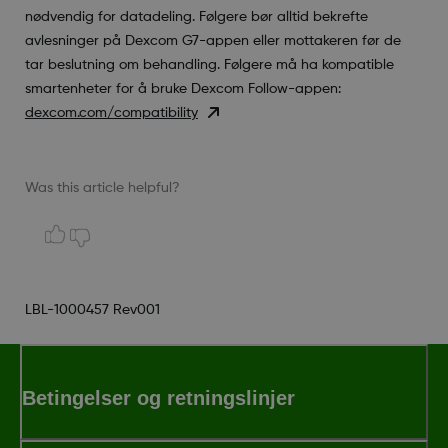
nødvendig for datadeling. Følgere bør alltid bekrefte
avlesninger på Dexcom G7-appen eller mottakeren før de
tar beslutning om behandling. Følgere må ha kompatible
smartenheter for å bruke Dexcom Follow-appen:
dexcom.com/compatibility
Was this article helpful?
LBL-1000457 Rev001
Betingelser og retningslinjer