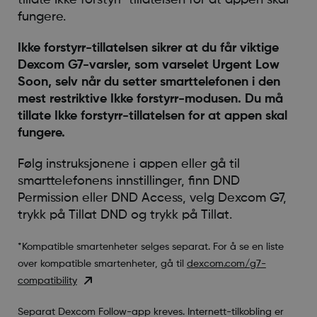
fungere.
Ikke forstyrr-tillatelsen sikrer at du får viktige
Dexcom G7-varsler, som varselet Urgent Low
Soon, selv når du setter smarttelefonen i den
mest restriktive Ikke forstyrr-modusen. Du må
tillate Ikke forstyrr-tillatelsen for at appen skal
fungere.
Følg instruksjonene i appen eller gå til
smarttelefonens innstillinger, finn DND
Permission eller DND Access, velg Dexcom G7,
trykk på Tillat DND og trykk på Tillat.
*Kompatible smartenheter selges separat. For å se en liste
over kompatible smartenheter, gå til
dexcom.com/g7-
compatibility
Separat Dexcom Follow-app kreves. Internett-tilkobling er