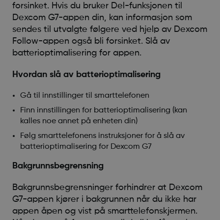
forsinket. Hvis du bruker Del-funksjonen til
Dexcom G7-appen din, kan informasjon som
sendes til utvalgte følgere ved hjelp av Dexcom
Follow-appen også bli forsinket. Slå av
batterioptimalisering for appen.
Hvordan slå av batterioptimalisering
Gå til innstillinger til smarttelefonen
Finn innstillingen for batterioptimalisering (kan
kalles noe annet på enheten din)
Følg smarttelefonens instruksjoner for å slå av
batterioptimalisering for Dexcom G7
Bakgrunnsbegrensning
Bakgrunnsbegrensninger forhindrer at Dexcom
G7-appen kjører i bakgrunnen når du ikke har
appen åpen og vist på smarttelefonskjermen.