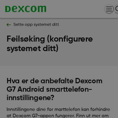
Sette opp systemet ditt
Feilsøking (konfigurere
systemet ditt)
Hva er de anbefalte Dexcom
G7 Android smarttelefon-
innstillingene?
Innstillingene dine for marttelefon kan forhindre
at Dexcom G7-appen fungerer. Finn ut mer om