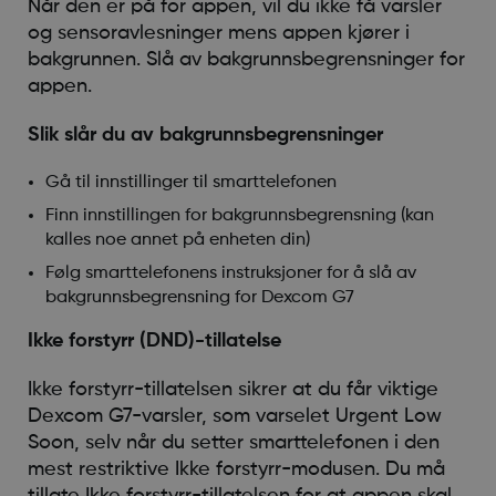
Når den er på for appen, vil du ikke få varsler
og sensoravlesninger mens appen kjører i
bakgrunnen. Slå av bakgrunnsbegrensninger for
appen.
Slik slår du av bakgrunnsbegrensninger
Gå til innstillinger til smarttelefonen
Finn innstillingen for bakgrunnsbegrensning (kan
kalles noe annet på enheten din)
Følg smarttelefonens instruksjoner for å slå av
bakgrunnsbegrensning for Dexcom G7
Ikke forstyrr (DND)-tillatelse
Ikke forstyrr-tillatelsen sikrer at du får viktige
Dexcom G7-varsler, som varselet Urgent Low
Soon, selv når du setter smarttelefonen i den
mest restriktive Ikke forstyrr-modusen. Du må
tillate Ikke forstyrr-tillatelsen for at appen skal