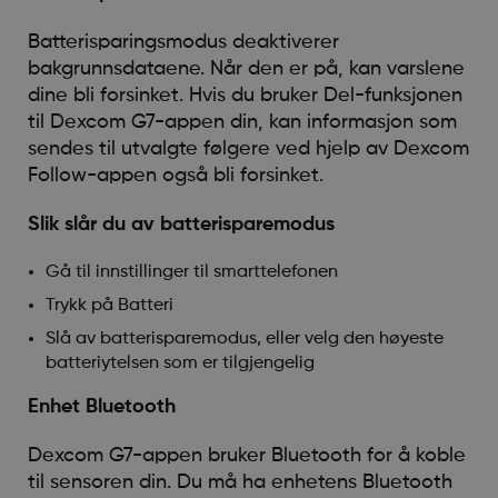
Batterisparingsmodus deaktiverer
bakgrunnsdataene. Når den er på, kan varslene
dine bli forsinket. Hvis du bruker Del-funksjonen
til Dexcom G7-appen din, kan informasjon som
sendes til utvalgte følgere ved hjelp av Dexcom
Follow-appen også bli forsinket.
Slik slår du av batterisparemodus
Gå til innstillinger til smarttelefonen
Trykk på Batteri
Slå av batterisparemodus, eller velg den høyeste
batteriytelsen som er tilgjengelig
Enhet Bluetooth
Dexcom G7-appen bruker Bluetooth for å koble
til sensoren din. Du må ha enhetens Bluetooth