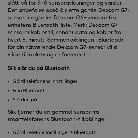
slått på for å få sensoravlesninger og varsler.
Det anbefales også å slette gamle Dexcom G7-
sensorer og/eller Dexcom G6-sendere fra
enhetens Bluetooth-liste. Merk: Dexcom G7-
sensorer kobler til, sender data og kobler fra
hvert 5. minutt. Sammenkoblingen i Bluetooth
for din nåværende Dexcom G7-sensor vil si
«ikke tilkoblet» og er forventet.
Slik slår du på Bluetooth
Gå til telefonens innstillinger
Finn Bluetooth
Slå den på
Slik fjerner du en gammel sensor fra
smarttelefonens Bluetooth-tilkoblinger
Gå til Telefoninnstillinger > Bluetooth