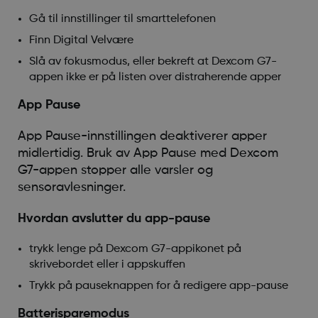
Gå til innstillinger til smarttelefonen
Finn Digital Velvære
Slå av fokusmodus, eller bekreft at Dexcom G7-
appen ikke er på listen over distraherende apper
App Pause
App Pause-innstillingen deaktiverer apper
midlertidig. Bruk av App Pause med Dexcom
G7-appen stopper alle varsler og
sensoravlesninger.
Hvordan avslutter du app-pause
trykk lenge på Dexcom G7-appikonet på
skrivebordet eller i appskuffen
Trykk på pauseknappen for å redigere app-pause
Batterisparemodus