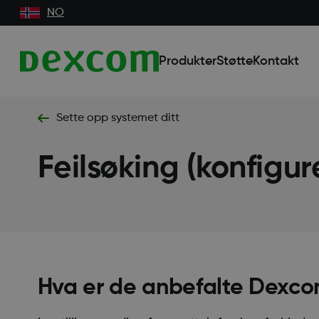
NO
Produkter
Støtte
Kontakt
Sette opp systemet ditt
Feilsøking (konfigur
Hva er de anbefalte Dexco