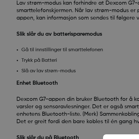
Lav strøm-modus kan forhindre at Dexcom G7-ap
smarttelefonskjermen. Når lav strøm-modus er på
appen, kan informasjon som sendes til følgere 
Slik slår du av batterisparemodus
Gå til innstillinger til smarttelefonen
Trykk på Batteri
Slå av lav strøm-modus
Enhet Bluetooth
Dexcom G7-appen din bruker Bluetooth for å kob
varsler og sensoravlesninger. Det er også sma
enhetens Bluetooth-liste. (Merk) Sammenkoblinge
Det er greit fordi den bare kobles til én gang h
Slik slår du på Bluetooth