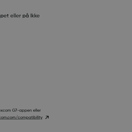
pet eller på Ikke
Dexcom G7-appen eller
om.com/compatibility