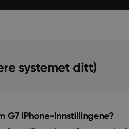
ere systemet ditt)
m G7 iPhone-innstillingene?