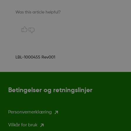
Was this article helpful?
LBL-1000455 Rev001
Betingelser og retningslinjer
Personvernerklæring
Vilkår for bruk