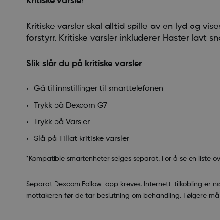
Kritiske varsler
Kritiske varsler skal alltid spille av en lyd og 
forstyrr. Kritiske varsler inkluderer Haster lavt sn
Slik slår du på kritiske varsler
Gå til innstillinger til smarttelefonen
Trykk på Dexcom G7
Trykk på Varsler
Slå på Tillat kritiske varsler
*Kompatible smartenheter selges separat. For å se en liste o
Separat Dexcom Follow-app kreves. Internett-tilkobling er n
mottakeren før de tar beslutning om behandling. Følgere m