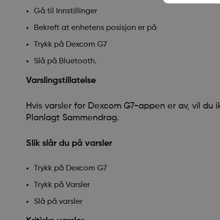
Gå til Innstillinger
Bekreft at enhetens posisjon er på
Trykk på Dexcom G7
Slå på Bluetooth.
Varslingstillatelse
Hvis varsler for Dexcom G7-appen er av, vil du i
Planlagt Sammendrag.
Slik slår du på varsler
Trykk på Dexcom G7
Trykk på Varsler
Slå på varsler