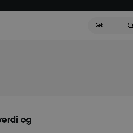
Søk
erdi og