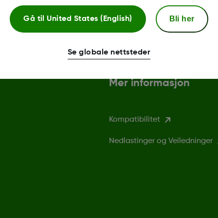
Bli her
Gå til
United States (English)
Se globale nettsteder
Mer informasjon
Kompatibilitet
Nedlastinger og Veiledninger