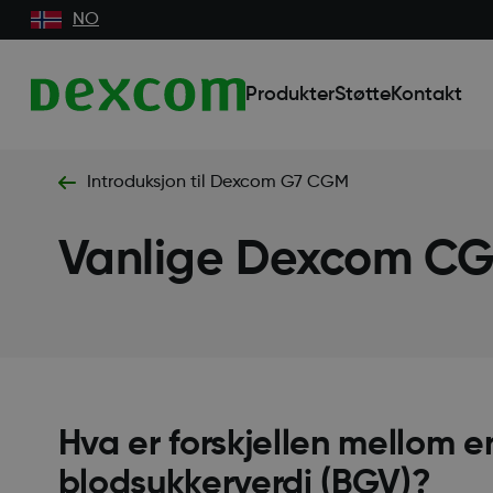
NO
Produkter
Støtte
Kontakt
Introduksjon til Dexcom G7 CGM
Vanlige Dexcom C
Hva er forskjellen mellom
blodsukkerverdi (BGV)?